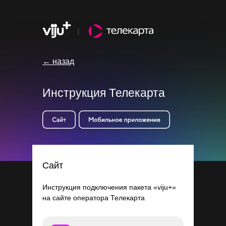
← назад
Инструкция Телекарта
Сайт
Инструкция подключения пакета «viju+»
на сайте оператора Телекарта