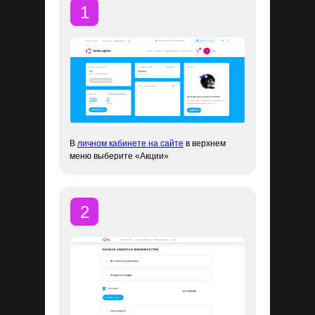
1
В
личном кабинете на сайте
в верхнем
меню выберите «Акции»
2